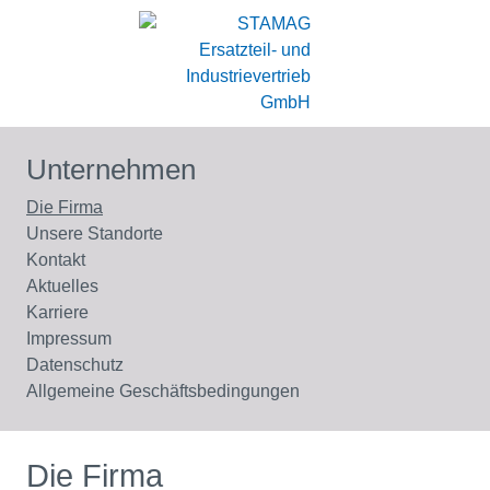
Unternehmen
Die Firma
Unsere Standorte
Kontakt
Aktuelles
Karriere
Impressum
Datenschutz
Allgemeine Geschäftsbedingungen
Die Firma