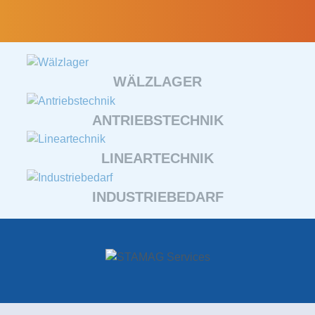
WÄLZLAGER
ANTRIEBSTECHNIK
LINEARTECHNIK
INDUSTRIEBEDARF