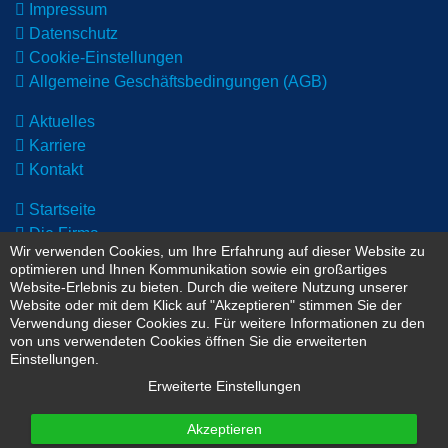
Impressum
Datenschutz
Cookie-Einstellungen
Allgemeine Geschäftsbedingungen (AGB)
Aktuelles
Karriere
Kontakt
Startseite
Die Firma
Wir verwenden Cookies, um Ihre Erfahrung auf dieser Website zu
Unsere Standorte
optimieren und Ihnen Kommunikation sowie ein großartiges
Zertifikate
Website-Erlebnis zu bieten. Durch die weitere Nutzung unserer
Website oder mit dem Klick auf "Akzeptieren" stimmen Sie der
Verwendung dieser Cookies zu. Für weitere Informationen zu den
von uns verwendeten Cookies öffnen Sie die erweiterten
Einstellungen.
Erweiterte Einstellungen
© 2026 STAMAG Ersatzteil- und Industrie­vertrieb GmbH
Akzeptieren