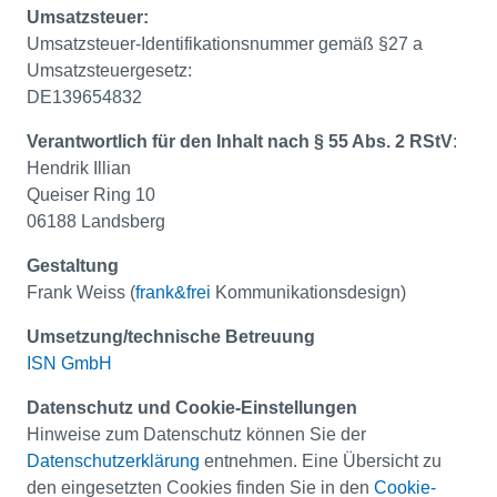
Umsatzsteuer:
Umsatzsteuer-Identifikationsnummer gemäß §27 a
Umsatzsteuergesetz:
DE139654832
Verantwortlich für den Inhalt nach § 55 Abs. 2 RStV
:
Hendrik Illian
Queiser Ring 10
06188 Landsberg
Gestaltung
Frank Weiss (
frank&frei
Kommunikationsdesign)
Umsetzung/technische Betreuung
ISN GmbH
Datenschutz und Cookie-Einstellungen
Hinweise zum Datenschutz können Sie der
Datenschutzerklärung
entnehmen. Eine Übersicht zu
den eingesetzten Cookies finden Sie in den
Cookie-