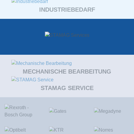
INDUSTRIEBEDARF
MECHANISCHE BEARBEITUNG
STAMAG SERVICE