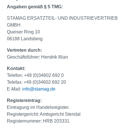
Angaben gemäß § 5 TMG:
STAMAG ERSATZTEIL- UND INDUSTRIEVERTRIEB
GMBH
Queiser Ring 10
06188 Landsberg
Vertreten durch:
Geschäftsführer: Hendrik Illian
Kontakt:
Telefon: +49 (0)34602 692 0
Telefax: +49 (0)34602 692 20
E-Mail:
info@stamag.de
Registereintrag:
Eintragung im Handelsregister.
Registergericht: Amtsgericht Stendal
Registernummer: HRB 203331